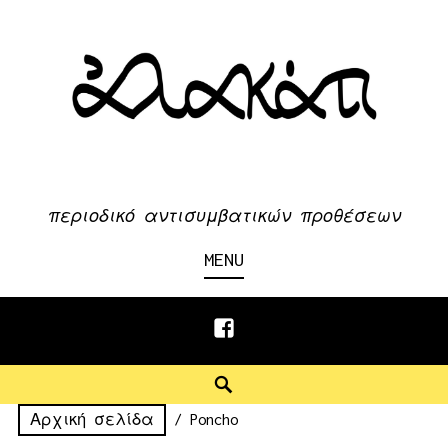
Skip
to
content
περιοδικό αντισυμβατικών προθέσεων
MENU
Facebook
Search
Αρχική σελίδα
/ Poncho