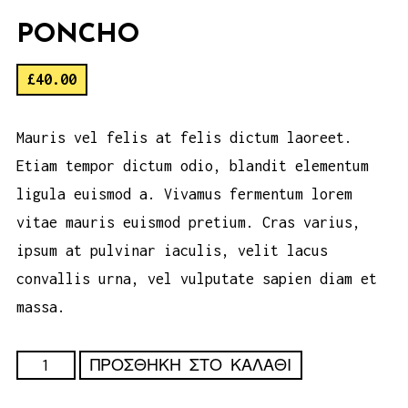
PONCHO
£
40.00
Mauris vel felis at felis dictum laoreet.
Etiam tempor dictum odio, blandit elementum
ligula euismod a. Vivamus fermentum lorem
vitae mauris euismod pretium. Cras varius,
ipsum at pulvinar iaculis, velit lacus
convallis urna, vel vulputate sapien diam et
massa.
Poncho
ΠΡΟΣΘΉΚΗ ΣΤΟ ΚΑΛΆΘΙ
ποσότητα