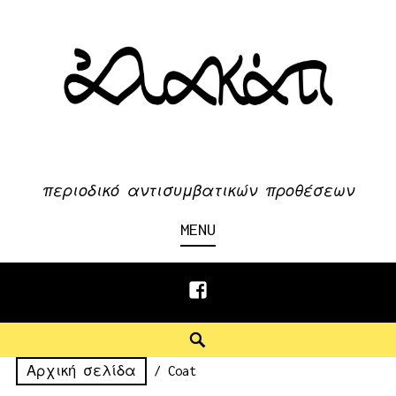
Skip
to
content
περιοδικό αντισυμβατικών προθέσεων
MENU
Facebook
Search
Αρχική σελίδα
/ Coat