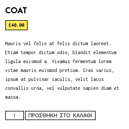
COAT
£
40.00
Mauris vel felis at felis dictum laoreet.
Etiam tempor dictum odio, blandit elementum
ligula euismod a. Vivamus fermentum lorem
vitae mauris euismod pretium. Cras varius,
ipsum at pulvinar iaculis, velit lacus
convallis urna, vel vulputate sapien diam et
massa.
Coat
ΠΡΟΣΘΉΚΗ ΣΤΟ ΚΑΛΆΘΙ
ποσότητα