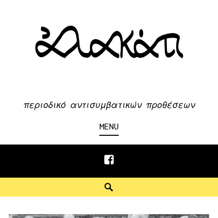
Skip
to
content
περιοδικό αντισυμβατικών προθέσεων
MENU
Facebook
Search