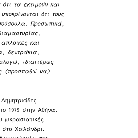
 ότι τα εκτιμούν και
υποκρίνονται ότι τους
ούσουλα. Προσωπικά,
 διαμαρτυρίας,
απλοϊκές και
α, δεντράκια,
ολογώ, ιδιαιτέρως
ς (προσπαθώ να)
 Δημητριάδης
το 1979 στην Αθήνα.
ου µικρασιατικές.
στο Χαλάνδρι.