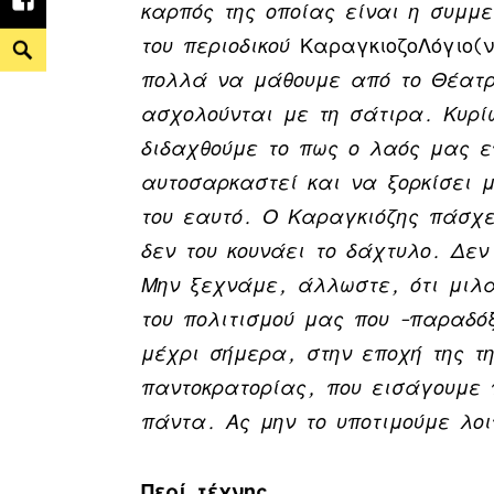
Facebook
καρπός της οποίας είναι η συμμε
Search
του περιοδικού
ΚαραγκιοζοΛόγιο(ν
πολλά να μάθουμε από το Θέατρο
ασχολούνται με τη σάτιρα. Κυρί
διδαχθούμε το πως ο λαός μας ε
αυτοσαρκαστεί και να ξορκίσει μ
του εαυτό. Ο Καραγκιόζης πάσχει
δεν του κουνάει το δάχτυλο. Δεν
Μην ξεχνάμε, άλλωστε, ότι μιλ
του πολιτισμού μας που –παραδό
μέχρι σήμερα, στην εποχή της τη
παντοκρατορίας, που εισάγουμε
πάντα. Ας μην το υποτιμούμε λοι
Περί τέχνης