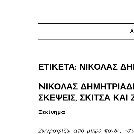
Α
ΕΤΙΚΈΤΑ:
ΝΙΚΌΛΑΣ Δ
NΙΚΟΛΑΣ ΔΗΜΗΤΡΙΑΔΗ
ΣΚΈΨΕΙΣ, ΣΚΊΤΣΑ ΚΑΙ
Ξεκίνημα
Ζωγραφίζω από μικρό παιδί, –στ