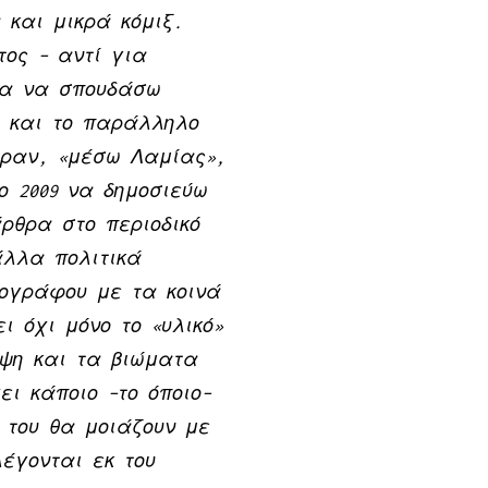
 και μικρά κόμιξ.
τος – αντί για
σα να σπουδάσω
υ και το παράλληλο
εραν, «μέσω Λαμίας»,
ο 2009 να δημοσιεύω
ρθρα στο περιοδικό
λλα πολιτικά
ιογράφου με τα κοινά
ι όχι μόνο το «υλικό»
ηψη και τα βιώματα
ει κάποιο –το όποιο–
 του θα μοιάζουν με
έγονται εκ του