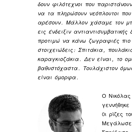
δουν φιλότεχνοι που παριστάνουν
να τα πληρώσουν νεόπλουτοι που 
αρέσουν. Μάλλον χάσαμε τον μπ
εις ένδειξιν αντιαντισυμβατικής
προτιμώ να κάνω ζωγραφιές πιο 
στοιχειώδεις: Σπιτάκια, πουλάκι
καραγκιοζάκια. Δεν είναι, το ομ
βαθυστόχαστα. Τουλάχιστον όμω
είναι όμορφα.
Ο Νικόλας
γεννήθηκε 
Oι ρίζες τ
Μεγάλωσε 