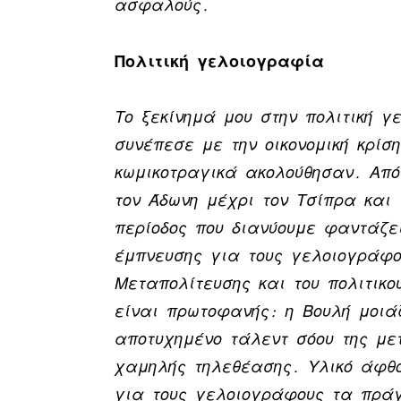
ασφαλούς.
Πολιτική γελοιογραφία
Το ξεκίνημά μου στην πολιτική γ
συνέπεσε με την οικονομική κρίσ
κωμικοτραγικά ακολούθησαν. Από
τον Άδωνη μέχρι τον Τσίπρα και
περίοδος που διανύουμε φαντάζε
έμπνευσης για τους γελοιογράφο
Μεταπολίτευσης και του πολιτικο
είναι πρωτοφανής: η Βουλή μοιά
αποτυχημένο τάλεντ σόου της με
χαμηλής τηλεθέασης. Υλικό άφθ
για τους γελοιογράφους τα πράγ