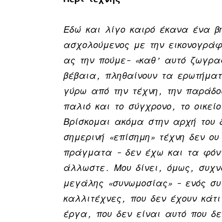
Εδώ και λίγο καιρό έκανα ένα β
ασχολούμενος με την εικονογράφ
ας την πούμε– «καθ’ αυτό ζωγρ
βέβαια, πληθαίνουν τα ερωτήματ
γύρω από την τέχνη, την παράδοσ
παλιό και το σύγχρονο, το οικείο
Βρίσκομαι ακόμα στην αρχή του 
σημερινή «επίσημη» τέχνη δεν ου
πράγματα – δεν έχω και τα φόν
άλλωστε. Μου δίνει, όμως, συχν
μεγάλης «συνωμοσίας» – ενός συ
καλλιτέχνες, που δεν έχουν κάτι
έργα, που δεν είναι αυτό που δε