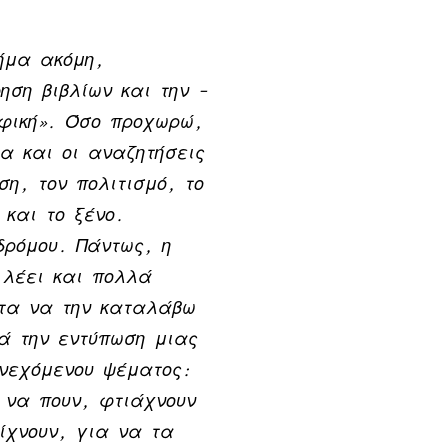
ήμα ακόμη,
ηση βιβλίων και την –
αφική». Όσο προχωρώ,
α και οι αναζητήσεις
η, τον πολιτισμό, το
 και το ξένο.
δρόμου. Πάντως, η
 λέει και πολλά
τα να την καταλάβω
ά την εντύπωση μιας
νεχόμενου ψέματος:
 να πουν, φτιάχνουν
ίχνουν, για να τα