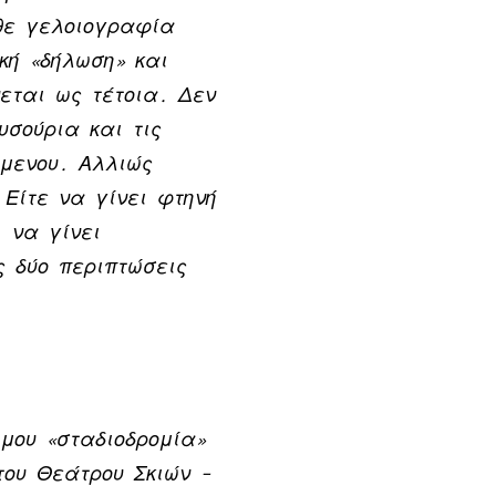
θε γελοιογραφία
κή «δήλωση» και
νεται ως τέτοια. Δεν
υσούρια και τις
όμενου. Αλλιώς
Είτε να γίνει φτηνή
 να γίνει
ς δύο περιπτώσεις
μου «σταδιοδρομία»
του Θεάτρου Σκιών –