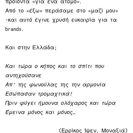
προϊόντα «για ένα άτομο».
Από το «έξω» περάσαμε στο «μαζί μου»
-και αυτό έγινε χρυσή ευκαιρία για τα
brands.
Και στην Ελλάδα;
Και τώρα ο κήπος και το σπίτι που
αντηχούσανε
Απ’ της φωνούλας της την αρμονία
Εσώπασαν τρομαχτικά!
Πριν φύγει ήμουνα ολόχαρος και τώρα
Έμεινα μόνος και μόνος…
(Ερρίκος Ίψεν, Μοναξιά)