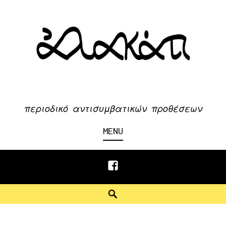
Skip
to
content
περιοδικό αντισυμβατικών προθέσεων
MENU
Facebook
Search