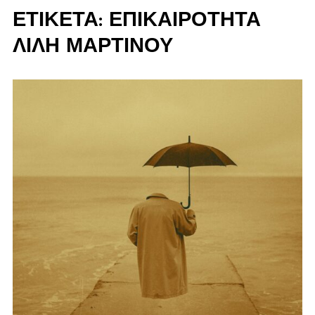
ΕΤΙΚΈΤΑ:
ΈΠΙΚΑΙΡΌΤΗΤΑ
ΛΙΛΉ ΜΑΡΤΊΝΟΥ