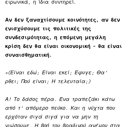
ειρωνικά, η ίδια συντηρεί.
Αν δεν ξαναχτίσουμε κοινότητες, αν δεν
ενισχύσουμε τις πολιτικές της
συνδεσιμότητας, η επόμενη μεγάλη
κρίση δεν θα είναι οικονομική – θα είναι
συναισθηματική.
«(Είναι εδώ; Είναι εκεί; Έφυγε; Θα’
ρθει; Πού είναι; Η τελευταία;)
Α! Το δάσος πέρα. Ένα τραπεζάκι κάτω
από τ’ απόμερο πεύκο. Και η νύχτα που
ερχόταν σιγά σιγά για να μην τη
νιώσουμε. Η βοή του βραδινού ανέμου στα