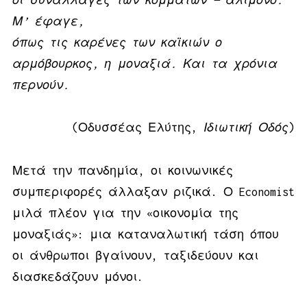
Μ’ έφαγε,
όπως τις καρένες των καϊκιών ο
αρμόβουρκος, η μοναξιά. Και τα χρόνια
περνούν.
(Οδυσσέας Ελύτης,
Ιδιωτική Οδός
)
Μετά την πανδημία, οι κοινωνικές
συμπεριφορές άλλαξαν ριζικά. Ο Economist
μιλά πλέον για την «οικονομία της
μοναξιάς»: μια καταναλωτική τάση όπου
οι άνθρωποι βγαίνουν, ταξιδεύουν και
διασκεδάζουν μόνοι.