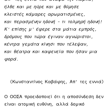
ήλθε και με ηύρε και με θύμησε
κλειστές κάμαρες αρωματισμένες,
και περασμένην ηδονή – τι τολμηρή ηδονή!
Κ’ επίσης μ’ έφερε στα μάτια εμπρός,
δρόμους που τώρα έγιναν αγνώριστοι,
κέντρα γεμάτα κίνησι που τέλεψαν,
και θέατρα και καφενεία που ήσαν μια
φορά.
(Κωνσταντίνος Καβάφης, Απ’ τες εννιά)
Ο ΟΟΣΑ προειδοποιεί ότι η αποσύνδεση δεν
είναι ατομική ευθύνη, αλλά δομικό