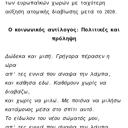
των ευρωπαϊκών χωρών με ταχύτερη
αύξηση ατομικής διαβίωσης μετά το 2020.
Ο κοινωνικός αντίλογος: Πολιτικές και
πρόληψη
Δώδεκα και μισή. Γρήγορα πέρασεν η
ώρα
απ’ τες εννιά που άναψα την λάμπα,
και κάθησα εδώ. Καθόμουν χωρίς να
διαβάζω,
και χωρίς να μιλώ. Με ποιόνα να μιλήσω
κατάμονος μέσα στο σπίτι αυτό.
Το είδωλον του νέου σώματός μου,
απ’ τες εννιά που άναψα την λάμπα,