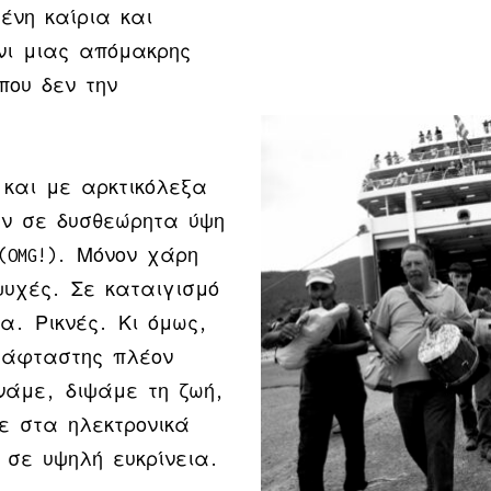
ένη καίρια και
νι μιας απόμακρης
που δεν την
και με αρκτικόλεξα
ν σε δυσθεώρητα ύψη
 (OMG!). Μόνον χάρη
ψυχές. Σε καταιγισμό
α. Ρικνές. Κι όμως,
 άφταστης πλέον
ινάμε, διψάμε τη ζωή,
ε στα ηλεκτρονικά
σε υψηλή ευκρίνεια.