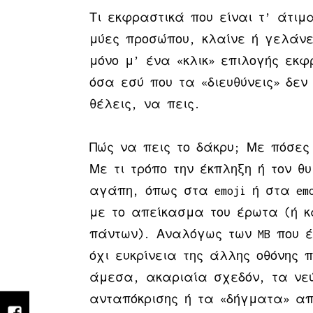
Τι εκφραστικά που είναι τ’ άτιμ
μύες προσώπου, κλαίνε ή γελάνε 
μόνο μ’ ένα «κλικ» επιλογής εκ
όσα εσύ που τα «διευθύνεις» δεν
θέλεις, να πεις.
Πώς να πεις το δάκρυ; Με πόσες
Με τι τρόπο την έκπληξη ή τον θ
αγάπη, όπως στα emoji ή στα emo
με το απείκασμα του έρωτα (ή κά
πάντων). Αναλόγως των MB που έ
όχι ευκρίνεια της άλλης οθόνης 
άμεσα, ακαριαία σχεδόν, τα νε
ανταπόκρισης ή τα «δήγματα» απ