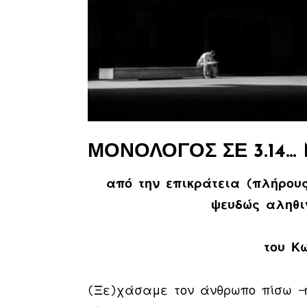
ΜΟΝΌΛΟΓΟΣ ΣΕ 3.14…
από την επικράτεια (πλήρους
ψευδώς αληθι
του Κ
(Ξε)χάσαμε τον άνθρωπο πίσω —