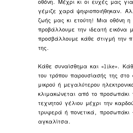
οθόνη. Μέχρι κι οι ευχές μας γι
γέμιζε χαρά ψηφιοποιήθηκαν. Άλ
ζωής μας κι ετούτη! Μια οθόνη η
προβάλλουμε την ιδεατή εικόνα 
προσβάλλουμε κάθε στιγμή την π
της.
Κάθε συναίσθημα και «like». Κά
του τρόπου παρουσίασής της στο 
μικρού ή μεγαλύτερου ηλεκτρονικ
κλιμακώνεται από το προσωπάκι 
τεχνητού γέλιου μέχρι την καρδο
τρυφερά ή πονετικά, προσωπάκι 
αγκαλίτσα.