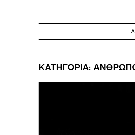
Α
ΚΑΤΗΓΟΡΊΑ:
ΆΝΘΡΩΠΟ