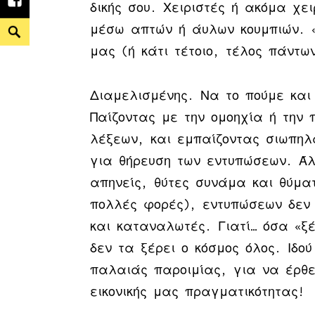
Facebook
δικής σου. Χειριστές ή ακόμα χε
Search
μέσω απτών ή άυλων κουμπιών. «
μας (ή κάτι τέτοιο, τέλος πάντω
Διαμελισμένης. Να το πούμε και 
Παίζοντας με την ομοηχία ή την
λέξεων, και εμπαίζοντας σιωπηλ
για θήρευση των εντυπώσεων. Άλ
απηνείς, θύτες συνάμα και θύμα
πολλές φορές), εντυπώσεων δεν 
και καταναλωτές. Γιατί… όσα «ξέ
δεν τα ξέρει ο κόσμος όλος. Ιδο
παλαιάς παροιμίας, για να έρθε
εικονικής μας πραγματικότητας!