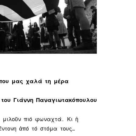
που μας χαλά τη μέρα
του Γιάννη Παναγιωτακόπουλου
 μιλοῦν πιό φωναχτά. Κι ἡ
ἔντονη ἀπό τό στόμα τους…