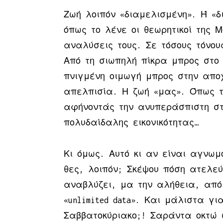
Ζωή λοιπόν «διαμελισμένη». Ή «δ
όπως το λένε οι θεωρητικοί της Μ
αναλύσεις τους. Σε τόσους τόνου
Από τη σιωπηλή πίκρα μπρος στο 
πνιγμένη οιμωγή μπρος στην απ
απελπισία. Η ζωή «μας». Όπως 
αφήνοντάς την ανυπεράσπιστη στ
πολυδαίδαλης εικονικότητας…
Κι όμως. Αυτό κι αν είναι αγνωμ
θες, λοιπόν; Σκέψου πόση ατελεύ
αναβλύζει, μα την αλήθεια, απ
«unlimited data». Και μάλιστα γι
Σαββατοκύριακο;! Σαράντα οκτώ 