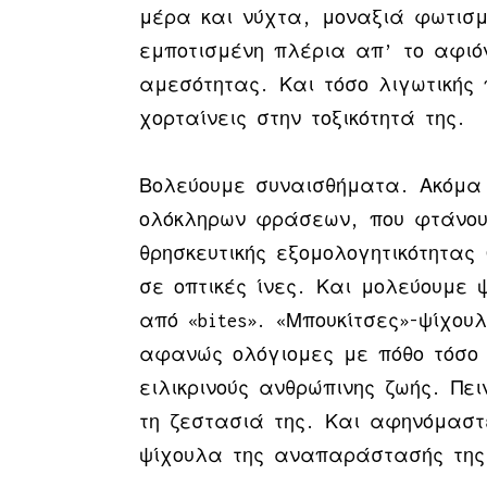
μέρα και νύχτα, μοναξιά φωτισμ
εμποτισμένη πλέρια απ’ το αφιό
αμεσότητας. Και τόσο λιγωτικής 
χορταίνεις στην τοξικότητά της.
Βολεύουμε συναισθήματα. Ακόμα 
ολόκληρων φράσεων, που φτάνου
θρησκευτικής εξομολογητικότητας
σε οπτικές ίνες. Και μολεύουμε 
από «bites». «Μπουκίτσες»-ψίχουλ
αφανώς ολόγιομες με πόθο τόσο
ειλικρινούς ανθρώπινης ζωής. Πε
τη ζεστασιά της. Και αφηνόμαστ
ψίχουλα της αναπαράστασής της 