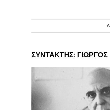
Α
ΣΥΝΤΆΚΤΗΣ:
ΓΙΏΡΓΟΣ