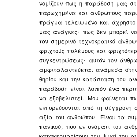
νομίζουν πως η παράδοση μας σ
παρωχημένα και ανθρώπους παρω
πράγμα τελειωμένο και άχρηστο 
μας ανάγκες· πως δεν μπορεί να
τον σημερινό τεχνοκρατικό άνθρ
φριχτούς πολέμους και φριχτότε
συγκεντρώσεως· αυτόν τον άνθρ
αμφιταλαντεύεται ανάμεσα στην
θηρίου και την κατάσταση του αν
παράδοση είναι λοιπόν ένα περιτ
να εξοβελιστεί. Μου φαίνεται πω
εκπορεύουνται από τη σύγχρονη 
αξία του ανθρώπου. Είναι τα συ
πανικού, που εν ονόματι του ανθ
κατακερματίσουν την ψυχή του α