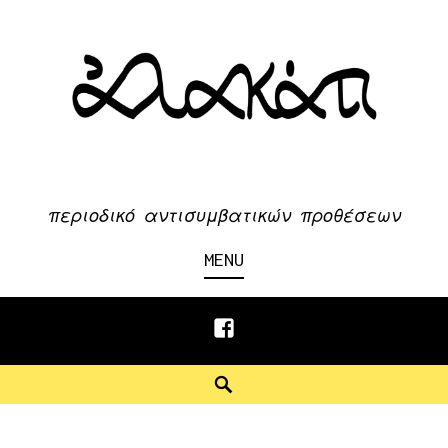
Skip
to
content
περιοδικό αντισυμβατικών προθέσεων
MENU
Facebook
Search