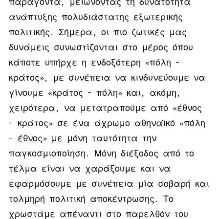
παράγοντα, μειώνοντας τη δυνατότητα
ανάπτυξης πολυδιάστατης εξωτερικής
πολιτικής.
Σήμερα, οι πιο ζωτικές μας
δυνάμεις συνωστίζονται στο μέρος όπου
κάποτε υπήρχε η ενδοξότερη «πόλη –
κράτος», με συνέπεια να κινδυνεύουμε να
γίνουμε «κράτος – πόλη» και, ακόμη,
χειρότερα, να μετατραπούμε από «έθνος
– κράτος» σε ένα άχρωμο αθηναϊκό «πόλη
– έθνος» με μόνη ταυτότητα την
παγκοσμιοποίηση. Μόνη διέξοδος από το
τέλμα είναι να χαράξουμε και να
εφαρμόσουμε με συνέπεια μία σοβαρή και
τολμηρή πολιτική αποκέντρωσης.
Το
χρωστάμε απέναντι στο παρελθόν του