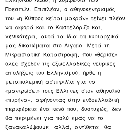
Ελληνικού Λαού, η Συμφωνία των
Πρεσπών.
Επιπλέον, ο αθηνοκεντρισμός
του «η Κύπρος κείται μακράν» τείνει πλέον
να αφορά και το Καστελόριζο και,
γενικότερα, αυτά τα ίδια τα κυριαρχικά
μας δικαιώματα στο Αιγαίο. Μετά τη
Μικρασιατική Καταστροφή, που «θέρισε»
όλες σχεδόν τις εξωελλαδικές νευρικές
απολήξεις του Ελληνισμού, ήρθε η
μεταπολεμική αστυφιλία για να
«μαντρώσει» τους Έλληνες στον αθηναϊκό
«πυρήνα», αφήνοντας στην ενδοελλαδική
περιφέρεια ένα κενό που, δυστυχώς, δεν
θα περιμένει για πολύ εμάς να το
ξανακαλύψουμε, αλλά, αντίθετα, θα