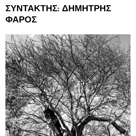
ΣΥΝΤΆΚΤΗΣ:
ΔΗΜΉΤΡΗΣ
ΦΆΡΟΣ