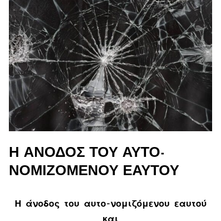
Η ΆΝΟΔΟΣ ΤΟΥ ΑΥΤΟ-
ΝΟΜΙΖΌΜΕΝΟΥ ΕΑΥΤΟΎ
Η άνοδος του αυτο-νομιζόμενου εαυτού
και