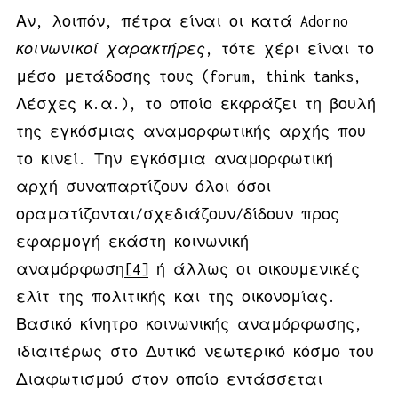
Αν, λοιπόν, πέτρα είναι οι κατά Adorno
κοινωνικοί χαρακτήρες
, τότε χέρι είναι το
μέσο μετάδοσης τους (forum, think tanks,
Λέσχες κ.α.), το οποίο εκφράζει τη βουλή
της εγκόσμιας αναμορφωτικής αρχής που
το κινεί. Την εγκόσμια αναμορφωτική
αρχή συναπαρτίζουν όλοι όσοι
οραματίζονται/σχεδιάζουν/δίδουν προς
εφαρμογή εκάστη κοινωνική
αναμόρφωση
[4]
ή άλλως οι οικουμενικές
ελίτ της πολιτικής και της οικονομίας.
Βασικό κίνητρο κοινωνικής αναμόρφωσης,
ιδιαιτέρως στο Δυτικό νεωτερικό κόσμο του
Διαφωτισμού στον οποίο εντάσσεται