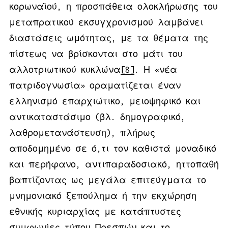
κορωναϊού, η προσπάθεια ολοκλήρωσης του
μεταπρατικού εκσυγχρονισμού λαμβάνει
διαστάσεις ωμότητας, με τα θέματα της
πίστεως να βρίσκονται στο μάτι του
αλλοτριωτικού κυκλώνα
[8]
. Η «νέα
πατριδογνωσία» οραματίζεται έναν
ελληνισμό επαρχιώτικο, μειοψηφικό και
αντικαταστάσιμο (βλ. δημογραφικό,
λαθρομετανάστευση), πλήρως
αποδομημένο σε ό,τι τον καθιστά μοναδικό
και περήφανο, αντιπαραδοσιακό, ηττοπαθή
βαπτίζοντας ως μεγάλα επιτεύγματα το
μνημονιακό ξεπούλημα ή την εκχώρηση
εθνικής κυριαρχίας με κατάπτυστες
συμφωνίες τύπου Πρεσπών και το