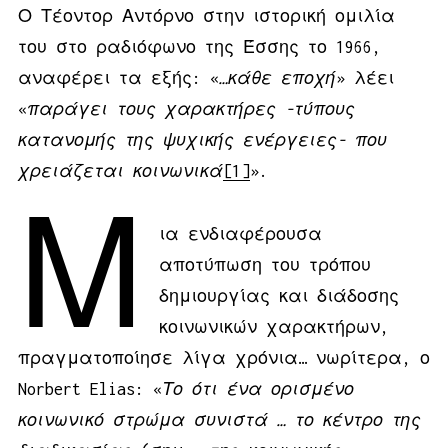
Ο Τέοντορ Αντόρνο στην ιστορική ομιλία
του στο ραδιόφωνο της Έσσης το 1966,
αναφέρει τα εξής: «
…κάθε εποχή
» λέει
«
παράγει τους χαρακτήρες -τύπους
κατανομής της ψυχικής ενέργειες- που
χρειάζεται κοινωνικά
[1]
».
Μ
ια ενδιαφέρουσα
αποτύπωση του τρόπου
δημιουργίας και διάδοσης
κοινωνικών χαρακτήρων,
πραγματοποίησε λίγα χρόνια… νωρίτερα, ο
Norbert Elias: «
Το ότι ένα ορισμένο
κοινωνικό στρώμα συνιστά … το κέντρο της