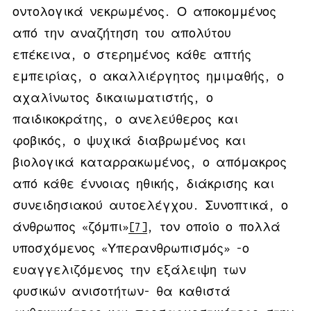
οντολογικά νεκρωμένος. Ο αποκομμένος
από την αναζήτηση του απολύτου
επέκεινα, ο στερημένος κάθε απτής
εμπειρίας, ο ακαλλιέργητος ημιμαθής, ο
αχαλίνωτος δικαιωματιστής, ο
παιδικοκράτης, ο ανελεύθερος και
φοβικός, ο ψυχικά διαβρωμένος και
βιολογικά καταρρακωμένος, ο απόμακρος
από κάθε έννοιας ηθικής, διάκρισης και
συνειδησιακού αυτοελέγχου. Συνοπτικά, ο
άνθρωπος «ζόμπι»
[7]
, τον οποίο ο πολλά
υποσχόμενος «Υπερανθρωπισμός» -ο
ευαγγελιζόμενος την εξάλειψη των
φυσικών ανισοτήτων- θα καθιστά