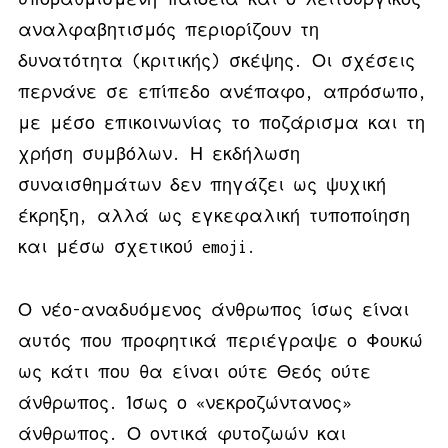
αναλφαβητισμός περιορίζουν τη
δυνατότητα (κριτικής) σκέψης. Οι σχέσεις
περνάνε σε επίπεδο ανέπαφο, απρόσωπο,
με μέσο επικοινωνίας το ποζάρισμα και τη
χρήση συμβόλων. Η εκδήλωση
συναισθημάτων δεν πηγάζει ως ψυχική
έκρηξη, αλλά ως εγκεφαλική τυποποίηση
και μέσω σχετικού emoji.
Ο νέο-αναδυόμενος άνθρωπος ίσως είναι
αυτός που προφητικά περιέγραψε ο Φουκώ
ως κάτι που θα είναι ούτε Θεός ούτε
άνθρωπος. Ίσως ο «νεκροζώντανος»
άνθρωπος. Ο οντικά φυτοζωών και