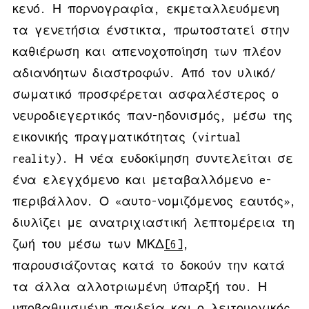
κενό. Η πορνογραφία, εκμεταλλευόμενη
τα γενετήσια ένστικτα, πρωτοστατεί στην
καθιέρωση και απενοχοποίηση των πλέον
αδιανόητων διαστροφών. Από τον υλικό/
σωματικό προσφέρεται ασφαλέστερος ο
νευροδιεγερτικός παν-ηδονισμός, μέσω της
εικονικής πραγματικότητας (virtual
reality). Η νέα ευδοκίμηση συντελείται σε
ένα ελεγχόμενο και μεταβαλλόμενο e-
περιβάλλον. Ο «αυτο-νομιζόμενος εαυτός»,
διυλίζει με ανατριχιαστική λεπτομέρεια τη
ζωή του μέσω των ΜΚΔ
[6]
,
παρουσιάζοντας κατά το δοκούν την κατά
τα άλλα αλλοτριωμένη ύπαρξή του. Η
υποβαθμισμένη παιδεία και ο λειτουργικός