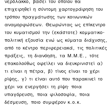
νερόλακκο, βάσει του οποίου θα
επιχειρηθεί η σύντομη χαρτογράφηση του
τρόπου πραγμάτωσης των κοινωνικών
αναμορφώσεων. Θεωρώντας ως επίκεντρο
του κυματισμού την (εκάστοτε) κομματικο-
πολιτική εξουσία ενώ ως κύματα διάχυσης,
από το κέντρο περιφερειακά, τις πολιτικές
πράξεις, τη διανόηση, τα Μ.Μ.Ε., τότε
επακολούθως οφείλει να διευκρινιστεί α)
τι είναι η πέτρα, β) τίνος είναι το χέρι
ρίψης, γ) τι είναι αυτό που παρακινεί το
χέρι να ενεργήσει τη ρίψη∙ ποια
υπαγόρευση, ποια φιλοσοφία, ποια
δέσμευση, ποιο συμφέρον κ.ο.κ.