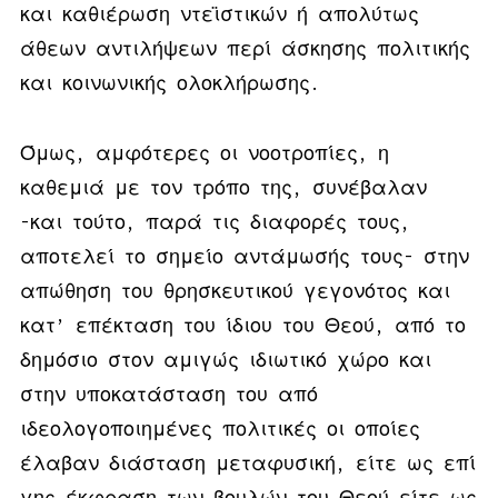
και καθιέρωση ντεϊστικών ή απολύτως
άθεων αντιλήψεων περί άσκησης πολιτικής
και κοινωνικής ολοκλήρωσης.
Όμως, αμφότερες οι νοοτροπίες, η
καθεμιά με τον τρόπο της, συνέβαλαν
-και τούτο, παρά τις διαφορές τους,
αποτελεί το σημείο αντάμωσής τους- στην
απώθηση του θρησκευτικού γεγονότος και
κατ’ επέκταση του ίδιου του Θεού, από το
δημόσιο στον αμιγώς ιδιωτικό χώρο και
στην υποκατάσταση του από
ιδεολογοποιημένες πολιτικές οι οποίες
έλαβαν διάσταση μεταφυσική, είτε ως επί
γης έκφραση των βουλών του Θεού είτε ως