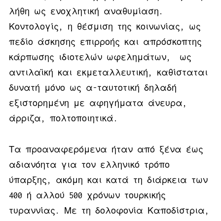
λήθη ως ενοχλητική αναθυμίαση.
Κοντολογίς, η θέσμιση της κοινωνίας, ως
πεδίο άσκησης επιρροής και απρόσκοπτης
κάρπωσης ιδιοτελών ωφελημάτων, ως
αντιλαϊκή και εκμεταλλευτική, καθίσταται
δυνατή μόνο ως α-ταυτοτική δηλαδή
εξιστορημένη με αφηγήματα άνευρα,
άρριζα, πολτοποιητικά.
Τα προαναφερόμενα ήταν από ξένα έως
αδιανόητα για τον ελληνικό τρόπο
ύπαρξης, ακόμη και κατά τη διάρκεια των
400 ή αλλού 500 χρόνων τουρκικής
τυραννίας. Με τη δολοφονία Καποδίστρια,