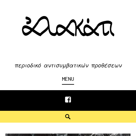
Skip
to
content
περιοδικό αντισυμβατικών προθέσεων
MENU
Facebook
Search