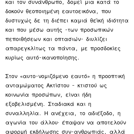
και τον συνάνθρωπο, δομεί μια κατά το
δοκούν θεοποιημένη εαυτοεικόνα, που
δυστυχώς δε τη διέπει καμιά θεϊκή ιδιότητα
και που μέσω αυτής -των προσωπικών
πεποιθήσεων και οπτασιών- διυλίζει
απαρεγκλίτως τα πάντα, με προσδοκίες
κυρίως αυτό-ικανοποίησης.
Στον «αυτο-νομιζόμενο εαυτό» η προοπτική
ανταμώματος Ακτίστου – κτιστού ως
κοινωνία προσώπων, είναι ήδη
εξοβελισμένη. Σταδιακά και η
συναλληλία. Η ανέχεια, το αδιέξοδο, η
αγωνία του άλλου∙ έπαψαν να αποτελούν
αφορμή εκδήλωσης συν-ανθρωπιάς, αλλά