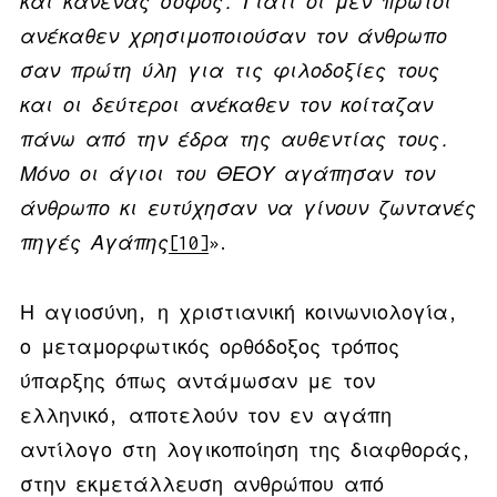
και κανένας σοφός. Γιατί οι μεν πρώτοι
ανέκαθεν χρησιμοποιούσαν τον άνθρωπο
σαν πρώτη ύλη για τις φιλοδοξίες τους
και οι δεύτεροι ανέκαθεν τον κοίταζαν
πάνω από την έδρα της αυθεντίας τους.
Μόνο οι άγιοι του ΘΕΟΥ αγάπησαν τον
άνθρωπο κι ευτύχησαν να γίνουν ζωντανές
πηγές Αγάπης
[10]
».
Η αγιοσύνη, η χριστιανική κοινωνιολογία,
ο μεταμορφωτικός ορθόδοξος τρόπος
ύπαρξης όπως αντάμωσαν με τον
ελληνικό, αποτελούν τον εν αγάπη
αντίλογο στη λογικοποίηση της διαφθοράς,
στην εκμετάλλευση ανθρώπου από