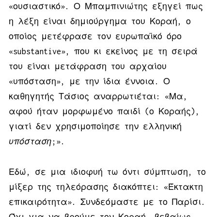
«ουσιαστικό». Ο Μπαμπινιώτης εξηγεί πως
η λέξη είναι δημιούργημα του Κοραή, ο
οποίος μετέφρασε τον ευρωπαϊκό όρο
«substantive», που κι εκείνος με τη σειρά
του είναι μετάφραση του αρχαίου
«υπόσταση», με την ίδια έννοια. Ο
καθηγητής Τάσιος αναρρωτιέται: «Μα,
αφού ήταν μορφωμένο παιδί (ο Κοραής),
γιατί δεν χρησιμοποίησε την ελληνική
υπόσταση
;».
Εδώ, σε μια ιδιοφυή τω όντι σύμπτωση, το
μίξερ της τηλεόρασης διακόπτει: «Έκτακτη
επικαιρότητα». Συνδεόμαστε με το Παρίσι.
Όχι για να βρούμε τον Κοραή, βεβαίως,