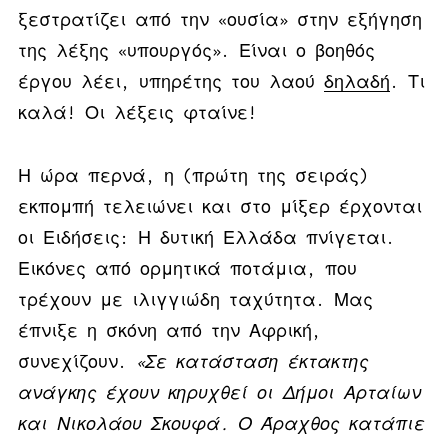
ξεστρατίζει από την «ουσία» στην εξήγηση
της λέξης «υπουργός». Είναι ο βοηθός
έργου λέει, υπηρέτης του λαού
δηλαδή
. Τι
καλά! Οι λέξεις φταίνε!
Η ώρα περνά, η (πρώτη της σειράς)
εκπομπή τελειώνει και στο μίξερ έρχονται
οι Ειδήσεις: Η δυτική Ελλάδα πνίγεται.
Εικόνες από ορμητικά ποτάμια, που
τρέχουν με ιλιγγιώδη ταχύτητα. Μας
έπνιξε η σκόνη από την Αφρική,
συνεχίζουν.
«Σε κατάσταση έκτακτης
ανάγκης έχουν κηρυχθεί οι Δήμοι Αρταίων
και Νικολάου Σκουφά. Ο Άραχθος κατάπιε