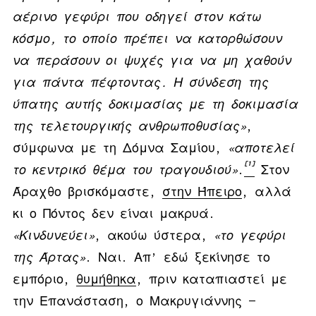
αέρινο γεφύρι που οδηγεί στον κάτω
κόσμο, το οποίο πρέπει να κατορθώσουν
να περάσουν οι ψυχές για να μη χαθούν
για πάντα πέφτοντας. Η σύνδεση της
ύπατης αυτής δοκιμασίας με τη δοκιμασία
της τελετουργικής ανθρωποθυσίας»
,
σύμφωνα με τη Δόμνα Σαμίου,
«αποτελεί
[1]
το κεντρικό θέμα του τραγουδιού»
.
Στον
Άραχθο βρισκόμαστε,
στην Ήπειρο
, αλλά
κι ο Πόντος δεν είναι μακρυά.
«Κινδυνεύει»
, ακούω ύστερα,
«το γεφύρι
της Άρτας»
. Ναι. Απ’ εδώ ξεκίνησε το
εμπόριο,
θυμήθηκα
, πριν καταπιαστεί με
την Επανάσταση, ο Μακρυγιάννης —