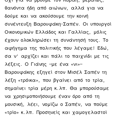
θανόντα ήδη από αιώνων, αλλά για να
δούμε και να ακούσουμε την κοινή
συνέντευξη Βαρουφάκη-Σαπέν. Οι υπουργοί
Οικονομικών Ελλάδος και Γαλλίας, μόλις
έχουν ολοκληρώσει τη συνάντησή τους. Το
αφήγημα της πολιτικής που λέγαμε! Εδώ,
σα ν’ αρχίζει και πάλι το παιχνίδι με τις
λέξεις. Ο Γιάνης —με ένα «νι»—
Βαρουφάκης εξηγεί στον Μισέλ Σαπέν τη
λέξη «τρόικα», που βγαίνει από το τρία,
σημαίνει τρία μέρη κ.λπ. Θα μπορούσαμε
να χρησιμοποιήσουμε έναν όρο από τη
μουσική, λέει, νομίζω ο Σαπέν, να πούμε
«τρίο» κ.λπ. Προσηνείς και χαμογελαστοί