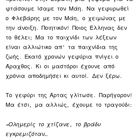
φτάσουμε ίσαμε τον Μάη. Να γεφυρωθεί
ο Φλεβάρης με τον Μάη, ο χειμώνας με
την άνοιξη. Ποιητικόν! Ποιος Έλληνας δεν
το θέλει; Μα το παιχνίδι των λέξεων
είναι αλλιώτικο απ’ τα παιχνίδια της
ζωής. Εκατό χρονών γεφύρια πνίγει ο
Άραχθος. Κι οι μαστόροι έχουνε από
χρόνια αποδημήσει κι αυτοί. Δεν ξέρω.
Το γεφύρι της Άρτας γλίτωσε. Παρήγορον!
Μα έτσι, μα αλλιώς, έχουμε το τραγούδι:
«
Ολημερίς το χτίζανε
,
το βράδυ
εγκρεμιζόταν
…