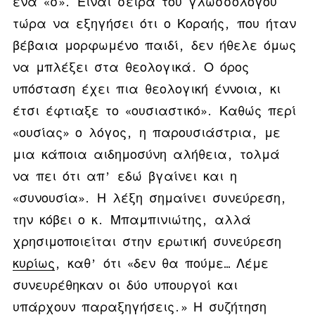
ένα «σ». Είναι σειρά του γλωσσολόγου
τώρα να εξηγήσει ότι ο Κοραής, που ήταν
βέβαια μορφωμένο παιδί, δεν ήθελε όμως
να μπλέξει στα θεολογικά. Ο όρος
υπόσταση έχει πια θεολογική έννοια, κι
έτσι έφτιαξε το «ουσιαστικό». Καθώς περί
«ουσίας» ο λόγος, η παρουσιάστρια, με
μια κάποια αιδημοσύνη αλήθεια, τολμά
να πει ότι απ’ εδώ βγαίνει και η
«συνουσία». Η λέξη σημαίνει συνεύρεση,
την κόβει ο κ. Μπαμπινιώτης, αλλά
χρησιμοποιείται στην ερωτική συνεύρεση
κυρίως
, καθ’ ότι «δεν θα πούμε… Λέμε
συνευρέθηκαν οι δύο υπουργοί και
υπάρχουν παραξηγήσεις.» Η συζήτηση