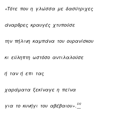
«Τότε που η γλώσσα με δασύτριχες
άναρθρες κραυγές χτυπούσε
την πήλινη καμπάνα του ουρανίσκου
κι εύληπτη ωστόσο αντιλαλούσε
ή ταν ή επι τας
χαράματα ξεκίναγε η πείνα
[3]
για το κυνήγι του αβέβαιου»
.