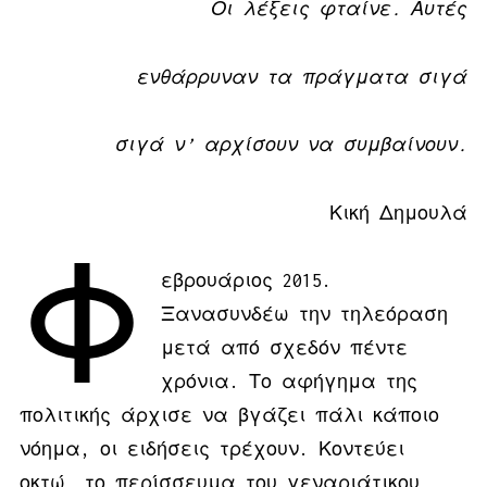
Οι λέξεις φταίνε. Αυτές
ενθάρρυναν τα πράγματα σιγά
σιγά ν’ αρχίσουν να συμβαίνουν.
Κική Δημουλά
Φ
εβρουάριος 2015.
Ξανασυνδέω την τηλεόραση
μετά από σχεδόν πέντε
χρόνια. Το αφήγημα της
πολιτικής άρχισε να βγάζει πάλι κάποιο
νόημα, οι ειδήσεις τρέχουν. Κοντεύει
οκτώ, το περίσσευμα του γεναριάτικου