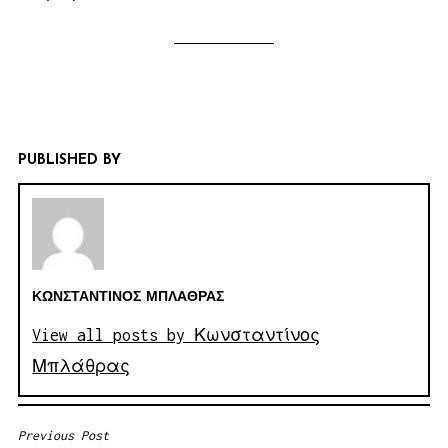
PUBLISHED BY
ΚΩΝΣΤΑΝΤΊΝΟΣ ΜΠΛΆΘΡΑΣ
View all posts by Κωνσταντίνος
Μπλάθρας
Previous Post
ΠΛΟΉΓΗΣΗ