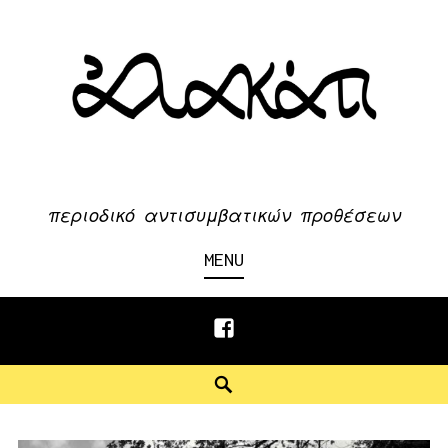
Skip
to
content
περιοδικό αντισυμβατικών προθέσεων
MENU
Facebook
Search