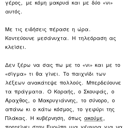
γέρος, με κόμη μακρυά και με δύο «νι»
αυτός.
Με τις ειδήσεις πέρασε η ώρα.
Κοντεύουνε μεσάνυχτα. Η τηλεόραση ας
κλείσει.
Δεν ξέρω να σας πω με το «νι» και με το
«σίγμα» τι θα γίνει. Το παιχνίδι των
λέξεων ανακάτεψε πολλούς. Μπερδεύουνε
τα πράγματα. Ο Κοραής, ο Σκουφάς, ο
Άραχθος, ο Μακρυγιάννης, το σύνορο, ο
απάνω κι ο κάτω κόσμος, το γεφύρι της
Πλάκας. Η κυβέρνηση, όπως
ακούμε
,
προτείνει στην Ευρώπη μια γέφυρα για να