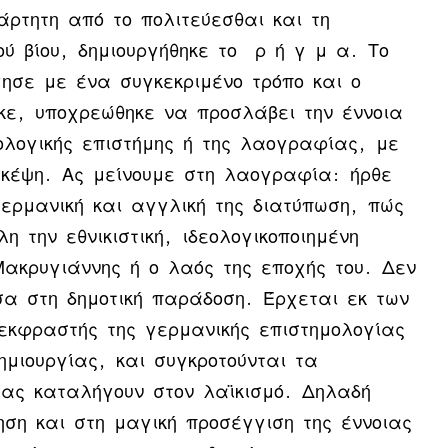
ρτητη από το πολιτεύεσθαι και τη
ού βίου, δημιουργήθηκε το ρ ή γ μ α. Το
ησε με ένα συγκεκριμένο τρόπο και ο
ηκε, υποχρεώθηκε να προσλάβει την έννοια
ολογικής επιστήμης ή της λαογραφίας, με
σκέψη. Ας μείνουμε στη λαογραφία: ήρθε
ερμανική και αγγλική της διατύπωση, πώς
 την εθνικιστική, ιδεολογικοποιημένη
Μακρυγιάννης ή ο λαός της εποχής του. Δεν
σα στη δημοτική παράδοση. Έρχεται εκ των
 εκφραστής της γερμανικής επιστημολογίας
μιουργίας, και συγκροτούνται τα
ας καταλήγουν στον λαϊκισμό. Δηλαδή
ηση και στη μαγική προσέγγιση της έννοιας