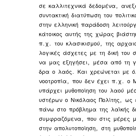
σε καλλιτεχνικά δεδομένα, ανεξά
συντακτική διατύπωση του πολιτικ
στην ελληνική παράδοση λειτούργ
κάτοικος αυτής της χώρας βιάστ
π.χ. του κλασικισμού, της αρχαι
λογικές άσχετες με τη δική του 
να μας εξηγήσει, μέσα από τη γ
δρα ο λαός. Και χρεώνεται με όλη
νοοτροπία, που δεν έχει π.χ. ο 
υπάρχει μυθοποίηση του λαού μέ
υστέρων ο Νικόλαος Πολίτης, ως
πάνω στο πρόβλημα της λαϊκής δη
συμφραζόμενα, που στις μέρες μ
στην απολυτοποίηση, στη μυθοποί