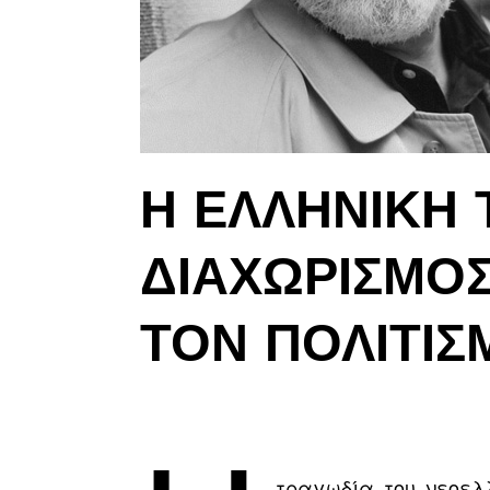
Η ΕΛΛΗΝΙΚΉ 
ΔΙΑΧΩΡΙΣΜΌΣ
ΤΟΝ ΠΟΛΙΤΙΣ
τραγωδία του νεοελλ