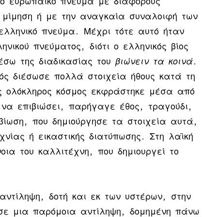
 το ευρωπαϊκό πνεύμα με διάφορους
η μίμηση ή με την αναγκαία συναλοιφή των
 ελληνικό πνεύμα. Μέχρι τότε αυτό ήταν
νικού πνεύματος, διότι ο ελληνικός βίος
έσω της διαδικασίας του
βιώνειν τα κοινά
.
μός διέσωσε πολλά στοιχεία ήθους κατά τη
ας ολόκληρος κόσμος εκφράστηκε μέσα από
να επιβιώσει, παρήγαγε έθος, τραγούδι,
βίωση, που δημιούργησε τα στοιχεία αυτά,
χνίας ή εικαστικής διατύπωσης. Στη λαϊκή
ια του καλλιτέχνη, που δημιουργεί το
αντίληψη, δοτή και εκ των υστέρων, στην
σε μια παρόμοια αντίληψη, δομημένη πάνω