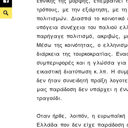
εθνικής της μορφής, επεμβαίνει
Facebook
τρόπους, με την εξάρτηση, με τ
Search
πολιτισμών. Διασπά το κοινοτικό
υπόγεια συνέχεια του παλιού ελλη
παρήγαγε πολιτισμό, ακριβώς, μ
Μέσω της κοινότητας, ο ελληνισ
διάρκεια της τουρκοκρατίας. Έν
συμπεριφορές και η γλώσσα για 
εικαστική διατύπωση κ.λπ. Η συμ
δεν ήταν συνειδητή πράξη λογοτε
μας παράδοση δεν υπάρχει η έννο
τραγούδι.
Όταν ήρθε, λοιπόν, η ευρωπαϊκή 
Ελλάδα που δεν είχε παράδοση 