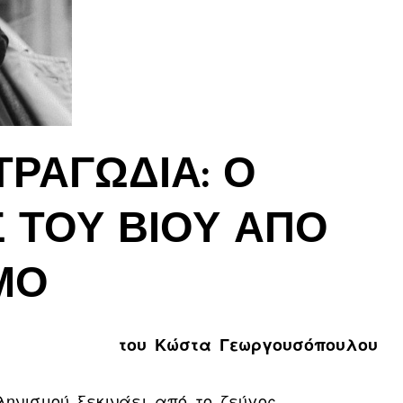
ΤΡΑΓΩΔΊΑ: Ο
 ΤΟΥ ΒΊΟΥ ΑΠΌ
ΜΌ
του Κώστα Γεωργουσόπουλου
ηνισμού ξεκινάει από το ζεύγος