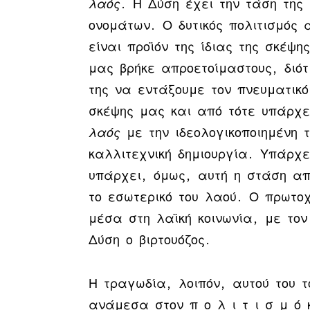
λαός
. Η Δύση έχει την τάση της 
ονομάτων. Ο δυτικός πολιτισμός 
είναι προϊόν της ίδιας της σκέψ
μας βρήκε απροετοίμαστους, διό
της να εντάξουμε τον πνευματικ
σκέψης μας και από τότε υπάρχε
λαός
με την ιδεολογικοποιημένη τ
καλλιτεχνική δημιουργία. Υπάρχε
υπάρχει, όμως, αυτή η στάση απ
το εσωτερικό του λαού. Ο πρωτοχ
μέσα στη λαϊκή κοινωνία, με τον
Δύση ο βιρτουόζος.
Η τραγωδία, λοιπόν, αυτού του τ
ανάμεσα στον π ο λ ι τ ι σ μ ό 