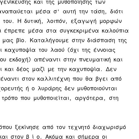
γενίκευσης και της μυθοποίησης των
αναπαύεται μέσα σ’ αυτή την τάση, διότι
ης του. Η δυτική, λοιπόν, εξαγωγή μορφών
τι έπρεπε μέσα στα συγκεκριμένα καλούπια
ό μας βίο. Καταλήγουμε στην διάσπαση της
ι καχυποψία του λαού (όχι της έννοιας
ου εκδοχή) απέναντι στην πνευματική και
ι και δέος μαζί με την καχυποψία. Δεν
έναντι στον καλλιτέχνη που θα βγει από
ορευτής ή ο λυράρης δεν μυθοποιούνται
 τρόπο που μυθοποιείται, αργότερα, στη
όπου ξεκίνησε από τον τεχνητό διαχωρισμό
και στον β ί ο. Ακόμα και σήμερα οι